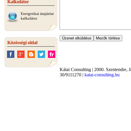
Kalkulátor
Energetikai árajánlat
kalkulátor
Közösségi oldal
Kátai Consulting
|
2000.
Szentendre
,
J
30/9111270
|
katai-consulting.hu